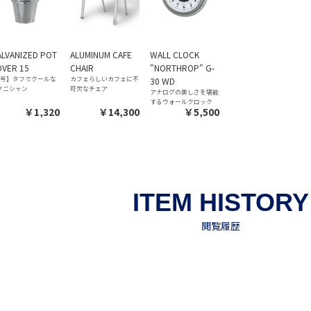
LVANIZED POT
ALUMINUM CAFE
WALL CLOCK
VER 15
CHAIR
"NORTHROP" G-
5号】タフでクールな
カフェらしいカフェに不
30 WD
クニシャン
可欠なチェア
アナログの美しさを堪能
するウォールクロック
￥1,320
￥14,300
￥5,500