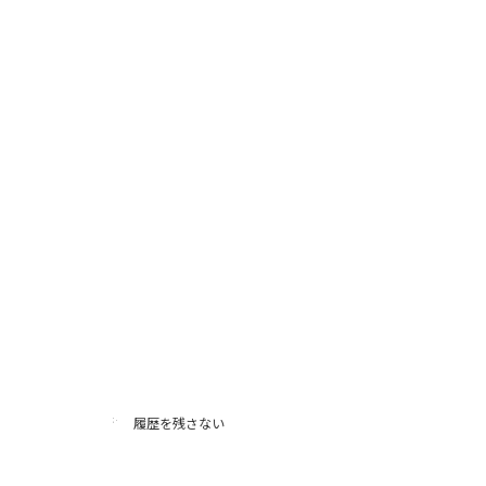
履歴を残さない