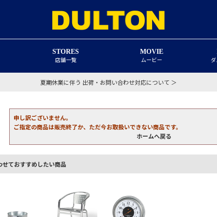
STORES
MOVIE
店舗一覧
ムービー
ダ
夏期休業に伴う 出荷・お問い合わせ対応について ＞
申し訳ございません。
ご指定の商品は販売終了か、ただ今お取扱いできない商品です。
ホームへ戻る
わせておすすめしたい商品