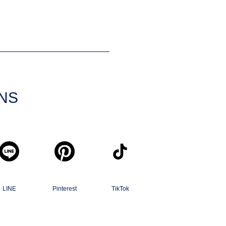
SNS
LINE
Pinterest
TikTok