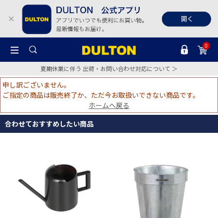
0
夏期休業に伴う 出荷・お問い合わせ対応について ＞
申し訳ございません。
ご指定の商品は販売終了か、ただ今お取扱いできない商品です。
ホームへ戻る
合わせておすすめしたい商品