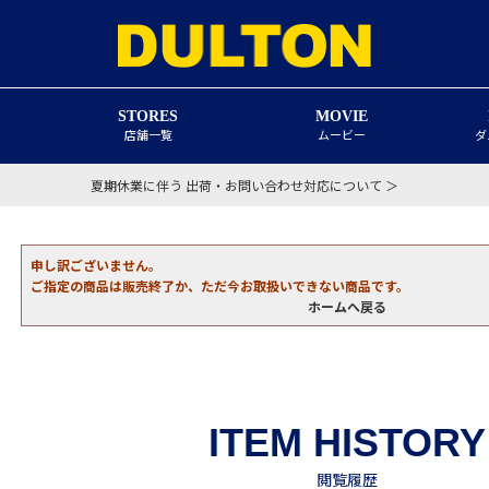
STORES
MOVIE
店舗一覧
ムービー
ダ
夏期休業に伴う 出荷・お問い合わせ対応について ＞
申し訳ございません。
ご指定の商品は販売終了か、ただ今お取扱いできない商品です。
ホームへ戻る