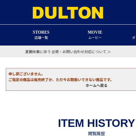
STORES
MOVIE
店舗一覧
ムービー
ダ
夏期休業に伴う 出荷・お問い合わせ対応について ＞
申し訳ございません。
ご指定の商品は販売終了か、ただ今お取扱いできない商品です。
ホームへ戻る