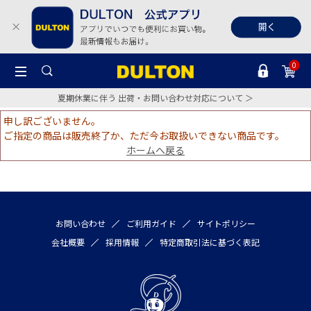
0
夏期休業に伴う 出荷・お問い合わせ対応について ＞
申し訳ございません。
ご指定の商品は販売終了か、ただ今お取扱いできない商品です。
ホームへ戻る
お問い合わせ
ご利用ガイド
サイトポリシー
会社概要
採用情報
特定商取引法に基づく表記