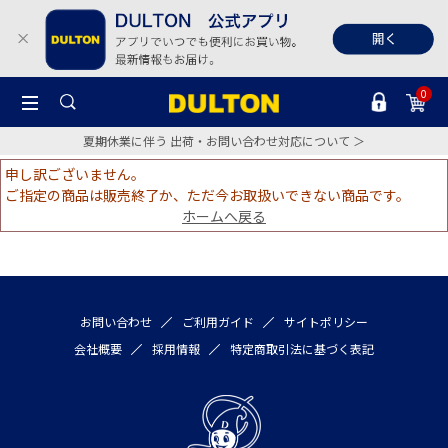
0
夏期休業に伴う 出荷・お問い合わせ対応について ＞
申し訳ございません。
ご指定の商品は販売終了か、ただ今お取扱いできない商品です。
ホームへ戻る
お問い合わせ
ご利用ガイド
サイトポリシー
会社概要
採用情報
特定商取引法に基づく表記