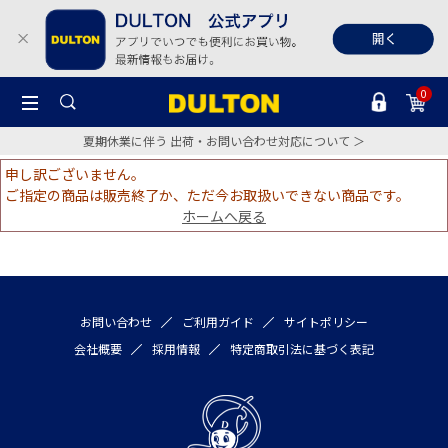
0
夏期休業に伴う 出荷・お問い合わせ対応について ＞
申し訳ございません。
ご指定の商品は販売終了か、ただ今お取扱いできない商品です。
ホームへ戻る
お問い合わせ
ご利用ガイド
サイトポリシー
会社概要
採用情報
特定商取引法に基づく表記