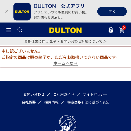
0
夏期休業に伴う 出荷・お問い合わせ対応について ＞
申し訳ございません。
ご指定の商品は販売終了か、ただ今お取扱いできない商品です。
ホームへ戻る
お問い合わせ
ご利用ガイド
サイトポリシー
会社概要
採用情報
特定商取引法に基づく表記