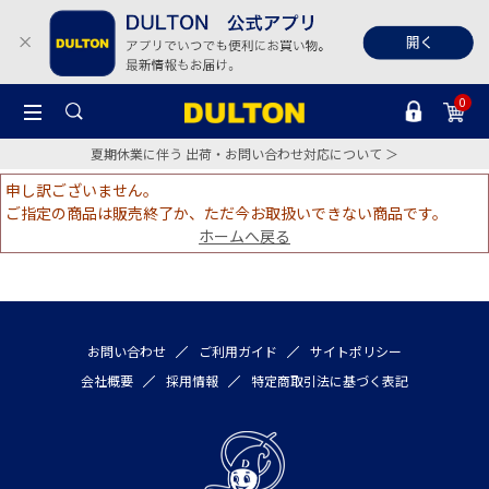
0
夏期休業に伴う 出荷・お問い合わせ対応について ＞
申し訳ございません。
ご指定の商品は販売終了か、ただ今お取扱いできない商品です。
ホームへ戻る
お問い合わせ
ご利用ガイド
サイトポリシー
会社概要
採用情報
特定商取引法に基づく表記