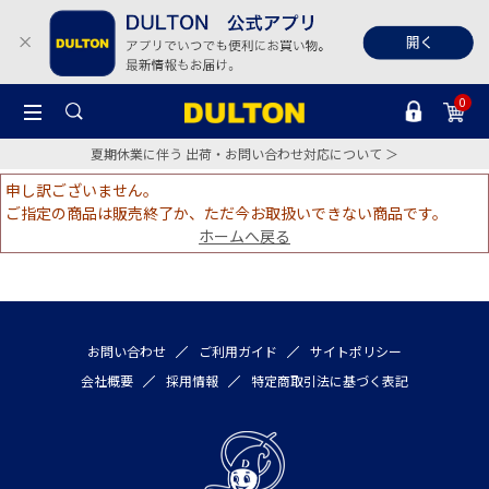
0
夏期休業に伴う 出荷・お問い合わせ対応について ＞
申し訳ございません。
ご指定の商品は販売終了か、ただ今お取扱いできない商品です。
ホームへ戻る
お問い合わせ
ご利用ガイド
サイトポリシー
会社概要
採用情報
特定商取引法に基づく表記