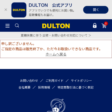
0
夏期休業に伴う 出荷・お問い合わせ対応について ＞
申し訳ございません。
ご指定の商品は販売終了か、ただ今お取扱いできない商品です。
ホームへ戻る
お問い合わせ
ご利用ガイド
サイトポリシー
会社概要
採用情報
特定商取引法に基づく表記