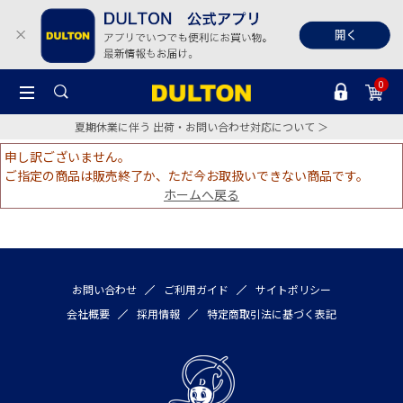
0
夏期休業に伴う 出荷・お問い合わせ対応について ＞
申し訳ございません。
ご指定の商品は販売終了か、ただ今お取扱いできない商品です。
ホームへ戻る
お問い合わせ
ご利用ガイド
サイトポリシー
会社概要
採用情報
特定商取引法に基づく表記