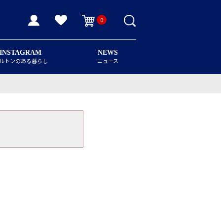
0
INSTAGRAM
NEWS
ルトンのある暮らし
ニュース