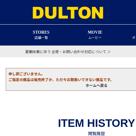
STORES
MOVIE
店舗一覧
ムービー
ダ
夏期休業に伴う 出荷・お問い合わせ対応について ＞
申し訳ございません。
ご指定の商品は販売終了か、ただ今お取扱いできない商品です。
ホームへ戻る