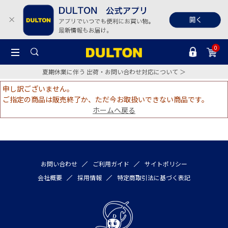
0
夏期休業に伴う 出荷・お問い合わせ対応について ＞
申し訳ございません。
ご指定の商品は販売終了か、ただ今お取扱いできない商品です。
ホームへ戻る
お問い合わせ
ご利用ガイド
サイトポリシー
会社概要
採用情報
特定商取引法に基づく表記