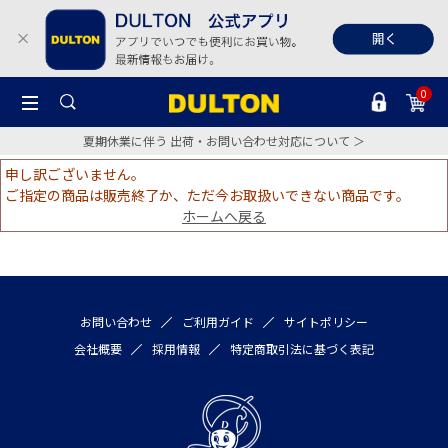
0
夏期休業に伴う 出荷・お問い合わせ対応について ＞
申し訳ございません。
ご指定の商品は販売終了か、ただ今お取扱いできない商品です。
ホームへ戻る
お問い合わせ
ご利用ガイド
サイトポリシー
会社概要
採用情報
特定商取引法に基づく表記