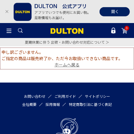
0
夏期休業に伴う 出荷・お問い合わせ対応について ＞
申し訳ございません。
ご指定の商品は販売終了か、ただ今お取扱いできない商品です。
ホームへ戻る
お問い合わせ
ご利用ガイド
サイトポリシー
会社概要
採用情報
特定商取引法に基づく表記