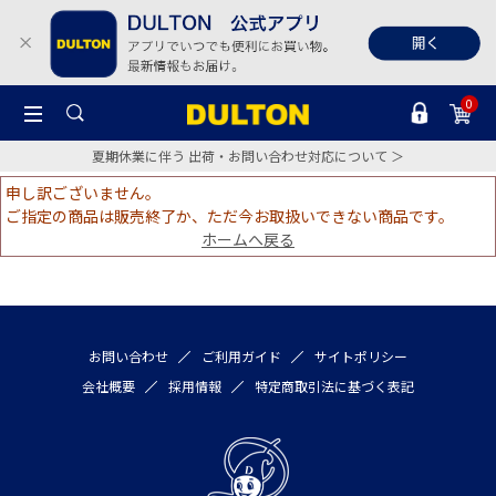
0
夏期休業に伴う 出荷・お問い合わせ対応について ＞
申し訳ございません。
ご指定の商品は販売終了か、ただ今お取扱いできない商品です。
ホームへ戻る
お問い合わせ
ご利用ガイド
サイトポリシー
会社概要
採用情報
特定商取引法に基づく表記