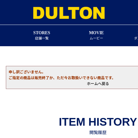
STORES
MOVIE
店舗一覧
ムービー
ダ
申し訳ございません。
ご指定の商品は販売終了か、ただ今お取扱いできない商品です。
ホームへ戻る