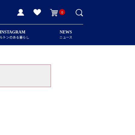
0
INSTAGRAM
NEWS
ルトンのある暮らし
ニュース