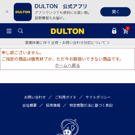
0
夏期休業に伴う 出荷・お問い合わせ対応について ＞
申し訳ございません。
ご指定の商品は販売終了か、ただ今お取扱いできない商品です。
ホームへ戻る
お問い合わせ
ご利用ガイド
サイトポリシー
会社概要
採用情報
特定商取引法に基づく表記