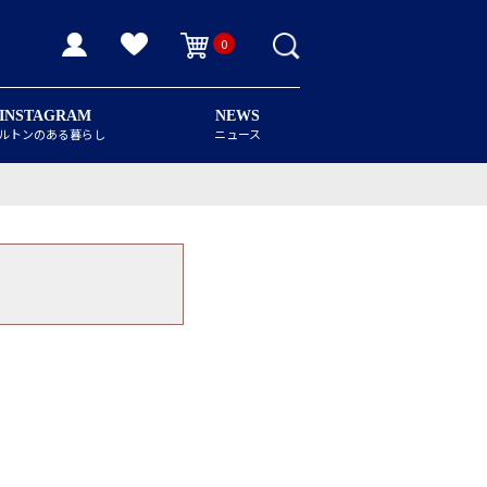
0
INSTAGRAM
NEWS
ルトンのある暮らし
ニュース