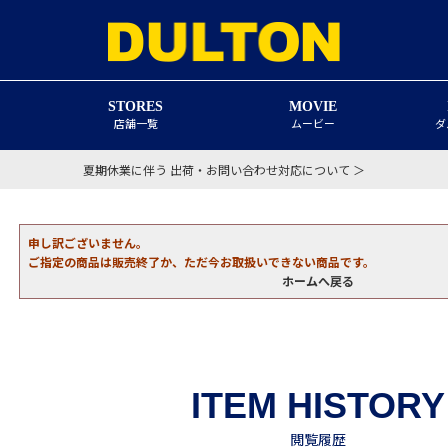
STORES
MOVIE
店舗一覧
ムービー
ダ
夏期休業に伴う 出荷・お問い合わせ対応について ＞
申し訳ございません。
ご指定の商品は販売終了か、ただ今お取扱いできない商品です。
ホームへ戻る