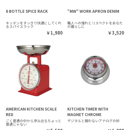
6 BOTTLE SPICE RACK
"MW" WORK APRON DENIM
キッチンをすっきり快適にしてくれ
職人への憧れとリスペクトをあなた
るスパイスラック
の暮らしに
￥
1,980
￥
3,520
AMERICAN KITCHEN SCALE
KITCHEN TIMER WITH
RED
MAGNET CHROME
ごく普通の中から滲み出るちょっと
デジタルと競わないアナログの妙
普通じゃない