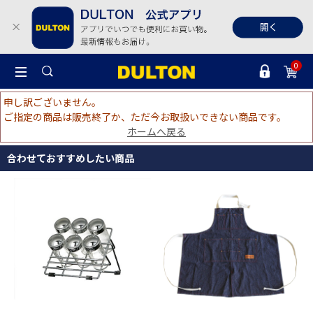
0
申し訳ございません。
ご指定の商品は販売終了か、ただ今お取扱いできない商品です。
ホームへ戻る
合わせておすすめしたい商品