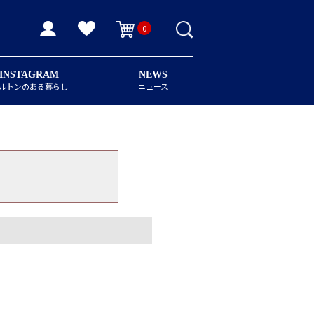
0
INSTAGRAM
NEWS
ルトンのある暮らし
ニュース