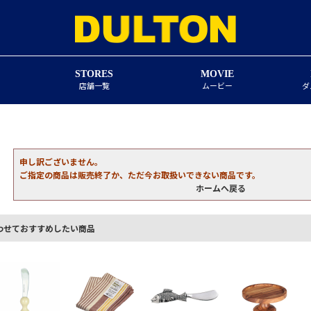
STORES
MOVIE
店舗一覧
ムービー
ダ
申し訳ございません。
ご指定の商品は販売終了か、ただ今お取扱いできない商品です。
ホームへ戻る
わせておすすめしたい商品