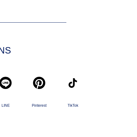
SNS
LINE
Pinterest
TikTok