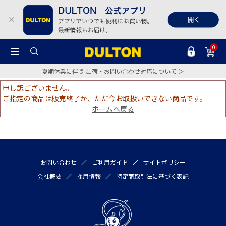
0
夏期休業に伴う 出荷・お問い合わせ対応について ＞
申し訳ございません。
ご指定の商品は販売終了か、ただ今お取扱いできない商品です。
ホームへ戻る
お問い合わせ
ご利用ガイド
サイトポリシー
会社概要
採用情報
特定商取引法に基づく表記