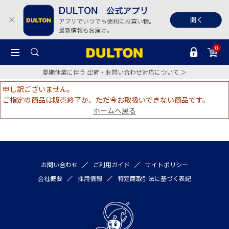
0
夏期休業に伴う 出荷・お問い合わせ対応について ＞
申し訳ございません。
ご指定の商品は販売終了か、ただ今お取扱いできない商品です。
ホームへ戻る
お問い合わせ
ご利用ガイド
サイトポリシー
会社概要
採用情報
特定商取引法に基づく表記