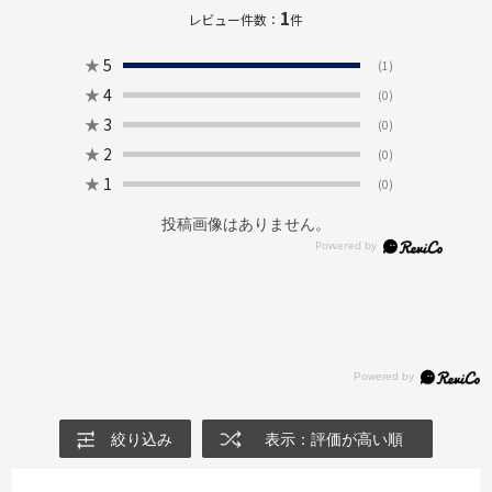
1
レビュー件数：
件
★
5
(1)
★
4
(0)
★
3
(0)
★
2
(0)
★
1
(0)
投稿画像はありません。
絞り込み
表示：評価が高い順