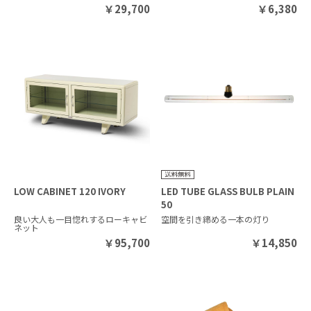
￥
29,700
￥
6,380
LOW CABINET 120 IVORY
LED TUBE GLASS BULB PLAIN
50
良い大人も一目惚れするローキャビ
空間を引き締める一本の灯り
ネット
￥
95,700
￥
14,850