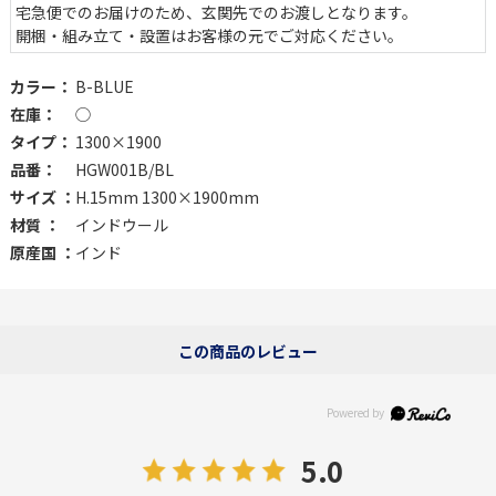
宅急便でのお届けのため、玄関先でのお渡しとなります。
開梱・組み立て・設置はお客様の元でご対応ください。
カラー：
B-BLUE
在庫：
◯
タイプ：
1300×1900
品番：
HGW001B/BL
サイズ ：
H.15mm 1300×1900mm
材質 ：
インドウール
原産国 ：
インド
この商品のレビュー
5.0