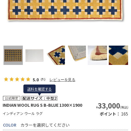
5.0
レビューを見る
（1）
送料を確認する
送料を確認する
33,000
INDIAN WOOL RUG S B-BLUE 1300×1900
¥
(税込)
インディアン ウール ラグ
ポイント：
165
COLOR
カラーを選択してください