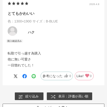
2026.4.8
とてもかわいい
色：1300×1900
サイズ：B-BLUE
ハク
転勤で引っ越す為購入
他に無い可愛さ
一目惚れでした！
参考になった
0
Like!
0
絞り込み
表示：評価が高い順