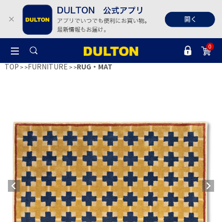
0
TOP
FURNITURE
RUG・MAT
>
>