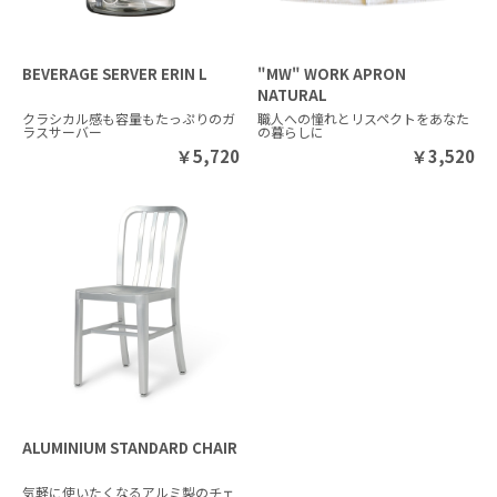
BEVERAGE SERVER ERIN L
"MW" WORK APRON
NATURAL
クラシカル感も容量もたっぷりのガ
職人への憧れとリスペクトをあなた
ラスサーバー
の暮らしに
￥
5,720
￥
3,520
ALUMINIUM STANDARD CHAIR
気軽に使いたくなるアルミ製のチェ