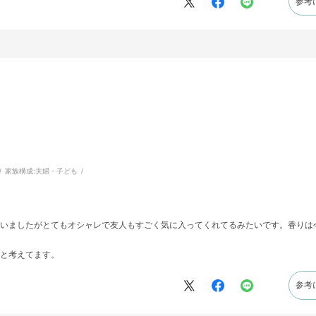
参考
家族構成:
夫婦・子ども
いましたがとてもオシャレで友人もすごく気に入ってくれてるみたいです。香りは
と考えてます。
参考