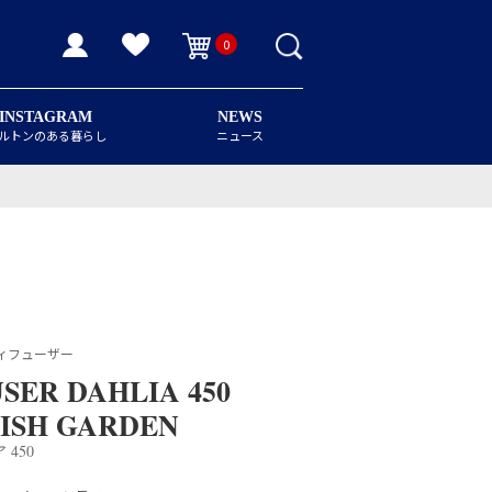
0
INSTAGRAM
NEWS
ルトンのある暮らし
ニュース
ィフューザー
SER DAHLIA 450
ISH GARDEN
450