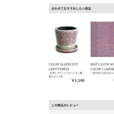
合わせておすすめしたい商品
COLOR GLAZED POT
MULTI CLOTH SO
LIGHT PURPLE
COLOR C LAVEN
【4号】カラーバリエーション豊
一枚の布から広がるた
富なポット達
￥1,100
この商品のレビュー