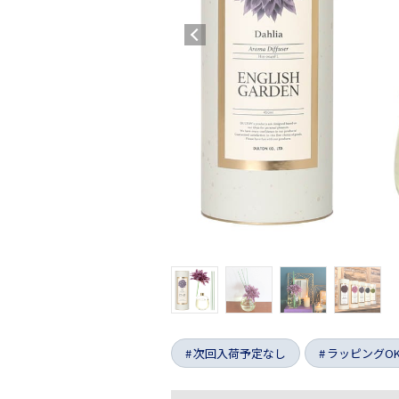
次回入荷予定なし
ラッピングO