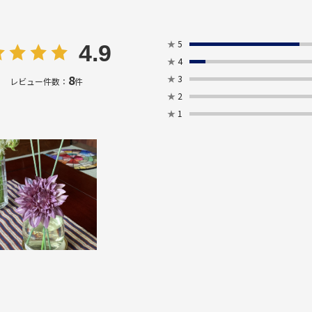
★
5
4.9
★
4
8
★
3
レビュー件数：
件
★
2
★
1