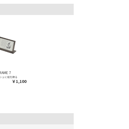
RAME 7
シュに絵を飾る
￥1,100