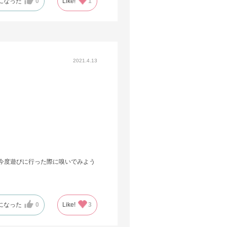
になった
0
Like!
1
2021.4.13
今度遊びに行った際に嗅いでみよう
になった
0
Like!
3