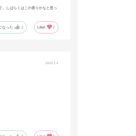
て。しばらくはこの香りかなと思っ
になった
2
Like!
2
2023.1.4