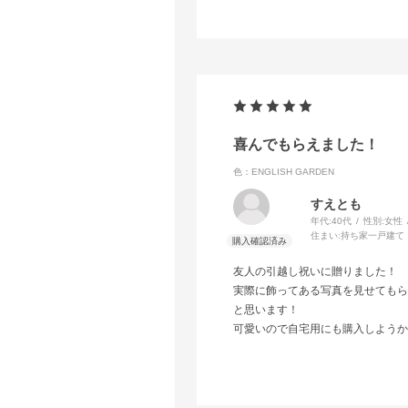
喜んでもらえました！
色：ENGLISH GARDEN
すえとも
年代:
40代
性別:
女性
住まい:
持ち家一戸建て
友人の引越し祝いに贈りました！
実際に飾ってある写真を見せてもら
と思います！
可愛いので自宅用にも購入しようか