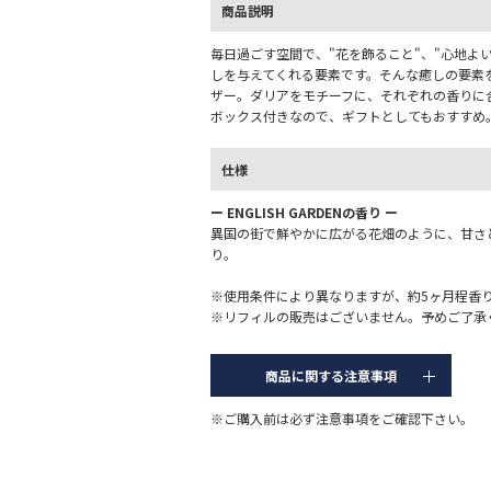
商品説明
毎日過ごす空間で、"花を飾ること"、"心地よ
しを与えてくれる要素です。そんな癒しの要素
ザー。ダリアをモチーフに、それぞれの香りに
ボックス付きなので、ギフトとしてもおすすめ
仕様
ー ENGLISH GARDENの香り ー
異国の街で鮮やかに広がる花畑のように、甘さ
り。
※使用条件により異なりますが、約5ヶ月程香
※リフィルの販売はございません。予めご了承
商品に関する注意事項
※ご購入前は必ず注意事項をご確認下さい。