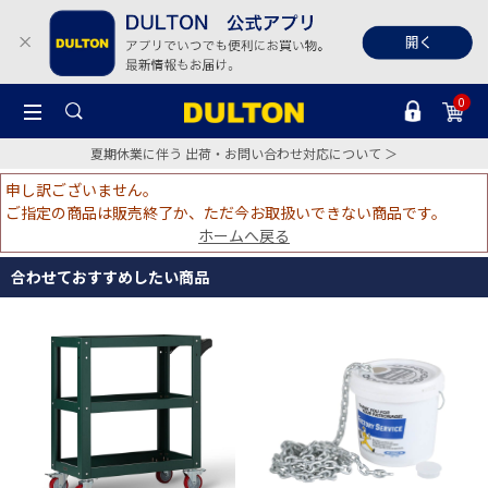
0
夏期休業に伴う 出荷・お問い合わせ対応について ＞
申し訳ございません。
ご指定の商品は販売終了か、ただ今お取扱いできない商品です。
ホームへ戻る
合わせておすすめしたい商品