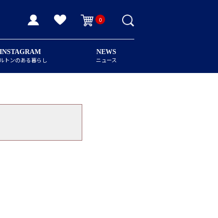
0
INSTAGRAM
NEWS
ルトンのある暮らし
ニュース