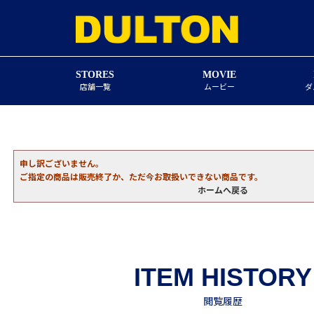
STORES
MOVIE
店舗一覧
ムービー
ダ
申し訳ございません。
ご指定の商品は販売終了か、ただ今お取扱いできない商品です。
ホームへ戻る