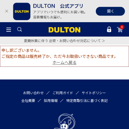
0
夏期休業に伴う 出荷・お問い合わせ対応について ＞
申し訳ございません。
ご指定の商品は販売終了か、ただ今お取扱いできない商品です。
ホームへ戻る
お問い合わせ
ご利用ガイド
サイトポリシー
会社概要
採用情報
特定商取引法に基づく表記