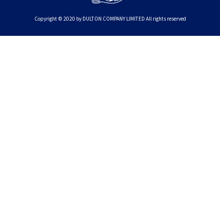
Copyright © 2020 by DULTON COMPANY LIMITED All rights reserved