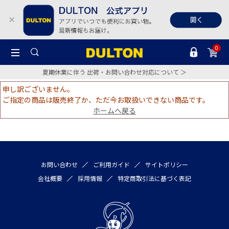
0
夏期休業に伴う 出荷・お問い合わせ対応について ＞
申し訳ございません。
ご指定の商品は販売終了か、ただ今お取扱いできない商品です。
ホームへ戻る
お問い合わせ
ご利用ガイド
サイトポリシー
会社概要
採用情報
特定商取引法に基づく表記