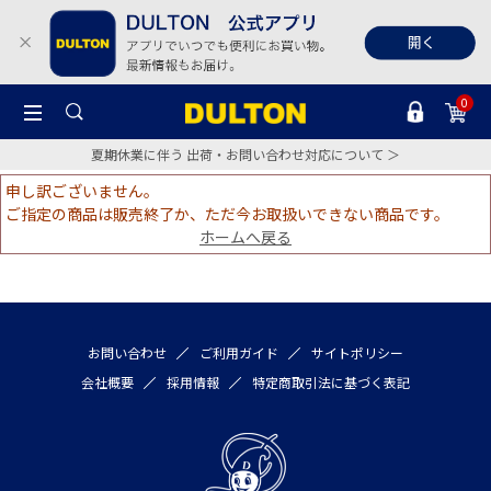
0
夏期休業に伴う 出荷・お問い合わせ対応について ＞
申し訳ございません。
ご指定の商品は販売終了か、ただ今お取扱いできない商品です。
ホームへ戻る
お問い合わせ
ご利用ガイド
サイトポリシー
会社概要
採用情報
特定商取引法に基づく表記