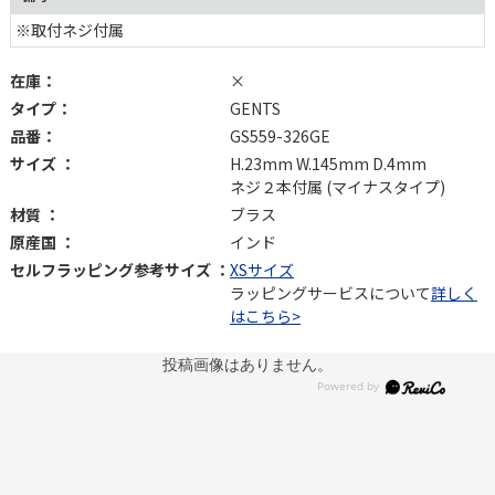
※取付ネジ付属
在庫：
×
タイプ：
GENTS
品番：
GS559-326GE
サイズ ：
H.23mm W.145mm D.4mm
ネジ２本付属 (マイナスタイプ)
材質 ：
ブラス
原産国 ：
インド
セルフラッピング参考サイズ ：
XSサイズ
ラッピングサービスについて
詳しく
はこちら>
投稿画像はありません。