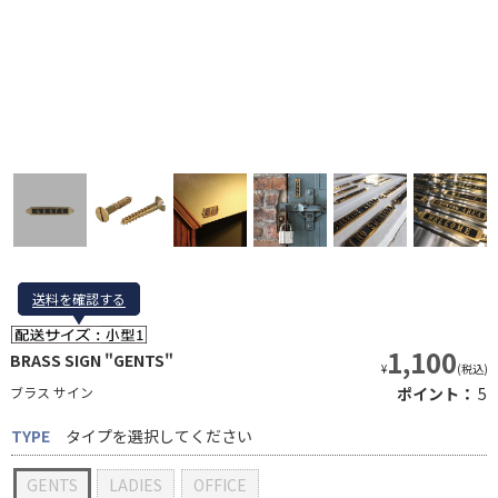
送料を確認する
送料を確認する
1,100
BRASS SIGN "GENTS"
¥
(税込)
ブラス サイン
ポイント：
5
TYPE
タイプを選択してください
GENTS
LADIES
OFFICE