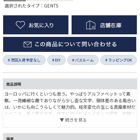
選択されたタイプ：GENTS
次回入荷予定なし
DIY
バスルーム
ラッピングOK
商品説明
ヨーロッパに行くといつも思う。やっぱりアルファベットって素
敵。一見繊細な趣でありながら少し歪な文字、個体差のある風合い
は、いかにも向こうらしくて魅力的。経年変化の生じる真鍮素材だ
からこそ、長く愛せます。自宅に付ければハイセンス認定、店舗に
とってはもうマストアイテム。"男性用"を示します。
備考