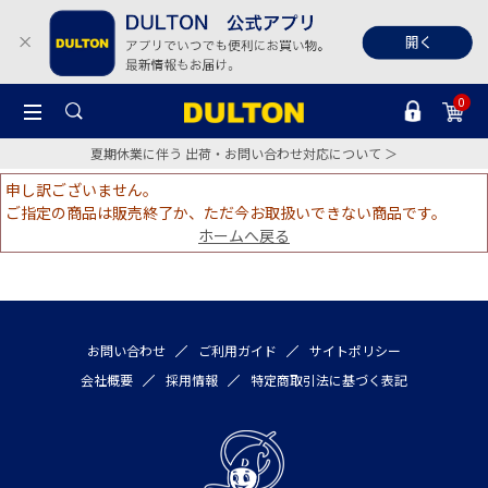
0
夏期休業に伴う 出荷・お問い合わせ対応について ＞
申し訳ございません。
ご指定の商品は販売終了か、ただ今お取扱いできない商品です。
ホームへ戻る
お問い合わせ
ご利用ガイド
サイトポリシー
会社概要
採用情報
特定商取引法に基づく表記