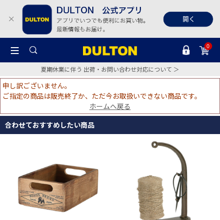
0
夏期休業に伴う 出荷・お問い合わせ対応について ＞
申し訳ございません。
ご指定の商品は販売終了か、ただ今お取扱いできない商品です。
ホームへ戻る
合わせておすすめしたい商品