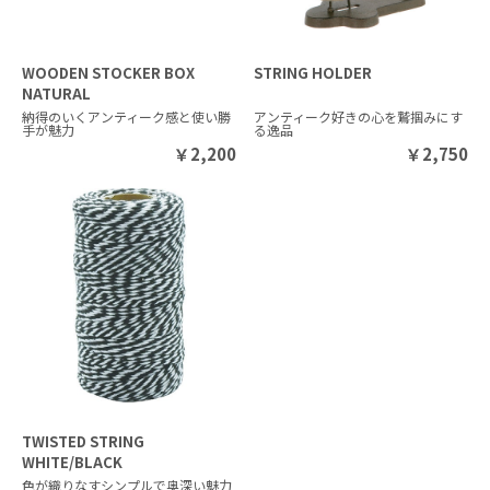
WOODEN STOCKER BOX
STRING HOLDER
NATURAL
納得のいくアンティーク感と使い勝
アンティーク好きの心を鷲掴みにす
手が魅力
る逸品
￥
2,200
￥
2,750
TWISTED STRING
WHITE/BLACK
色が織りなすシンプルで奥深い魅力