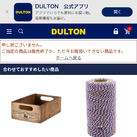
0
申し訳ございません。
ご指定の商品は販売終了か、ただ今お取扱いできない商品です。
ホームへ戻る
合わせておすすめしたい商品