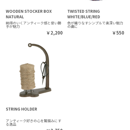
WOODEN STOCKER BOX
TWISTED STRING
NATURAL
WHITE/BLUE/RED
納得のいくアンティーク感と使い勝
色が織りなすシンプルで奥深い魅力
手が魅力
の虜に
￥
2,200
￥
550
STRING HOLDER
アンティーク好きの心を鷲掴みにす
る逸品