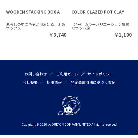
WOODEN STACKING BOX A
COLOR GLAZED POT CLAY
暮らしの中に色気が滲み出る、木製
【4号】カラーバリエーション豊富
ボックス
なポット達
￥
3,740
￥
1,100
お問い合わせ
ご利用ガイド
サイトポリシー
会社概要
採用情報
特定商取引法に基づく表記
Copyright © 2020 by DULTON COMPANY LIMITED All rights reserved