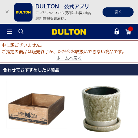
0
申し訳ございません。
ご指定の商品は販売終了か、ただ今お取扱いできない商品です。
ホームへ戻る
合わせておすすめしたい商品