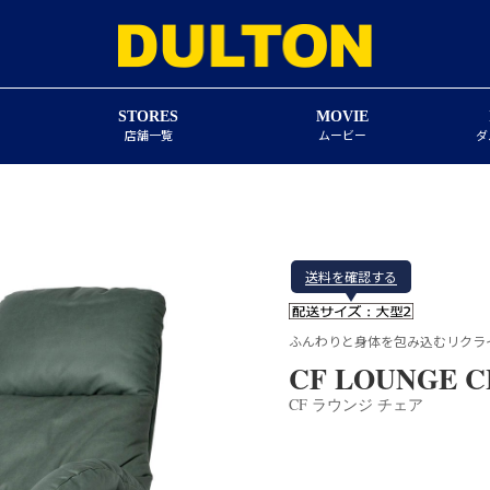
STORES
MOVIE
店舗一覧
ムービー
ダ
送料を確認する
ふんわりと身体を包み込むリクラ
CF LOUNGE C
CF ラウンジ チェア