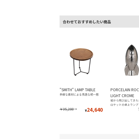
合わせておすすめしたい商品
"SMITH" LAMP TABLE
PORCELAIN ROC
多様な素材による秀逸な統一感
LIGHT CROME
絵から飛び出してきた
ロケットの卓上ランプ
24,640
￥35,200
→
¥