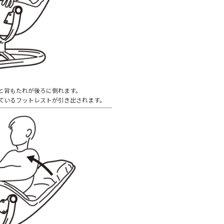
と背もたれが後ろに倒れます。
ているフットレストが引き出されます。