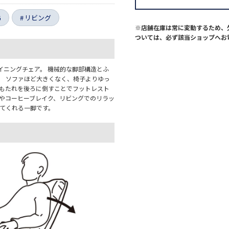
G
リビング
※店舗在庫は常に変動するため、
ついては、必ず該当ショップへお
イニングチェア。 機械的な脚部構造とふ
。 ソファほど大きくなく、椅子よりゆっ
背もたれを後ろに倒すことでフットレスト
書やコーヒーブレイク、リビングでのリラッ
してくれる一脚です。