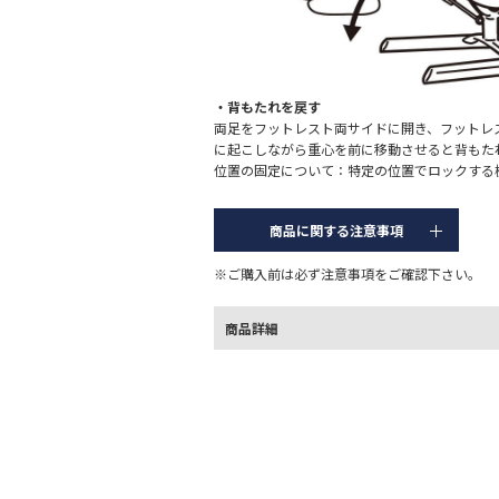
・背もたれを戻す
両足をフットレスト両サイドに開き、フットレス
に起こしながら重心を前に移動させると背もた
位置の固定について：特定の位置でロックする
商品に関する注意事項
※ご購入前は必ず注意事項をご確認下さい。
商品詳細