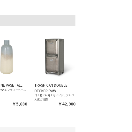
NE VASE TALL
TRASH CAN DOUBLE
け込むフラワーベース
DECKER RAW
ゴミ箱には見えないビジュアルが
人気の秘密
￥5,830
￥42,900