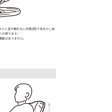
トに足が触れない状態(図)で体を少し前
れが戻ります。
機能はありません。