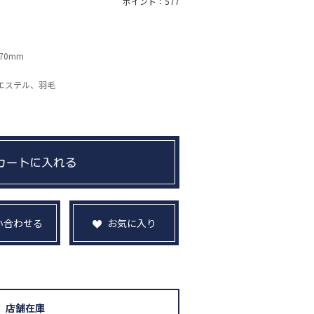
ポイント：577
970mm
エステル、羽毛
い合わせる
お気に入り
店舗在庫