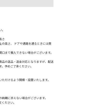
。
い。
高さ
上の高さ、 ドアや通路を通るときには商
関口まで搬入できない場合がございます。
、商品の返品・返金対応となりますが、配送
す。予めご了承ください。
いただけるよう開梱・設置いたします。
の納期に添えない場合がございます。
文ください。