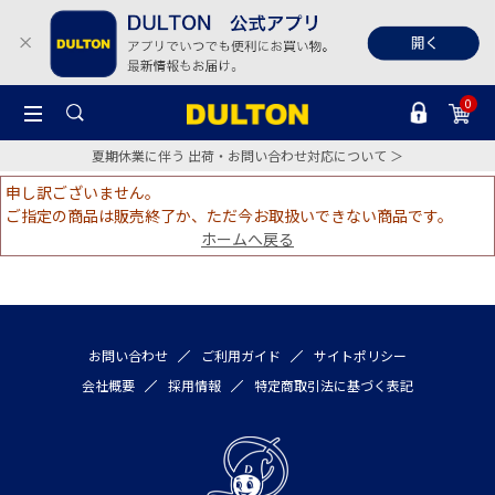
0
夏期休業に伴う 出荷・お問い合わせ対応について ＞
申し訳ございません。
ご指定の商品は販売終了か、ただ今お取扱いできない商品です。
ホームへ戻る
お問い合わせ
ご利用ガイド
サイトポリシー
会社概要
採用情報
特定商取引法に基づく表記