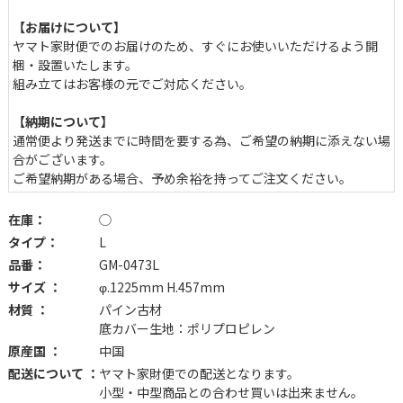
【お届けについて】
ヤマト家財便でのお届けのため、すぐにお使いいただけるよう開
梱・設置いたします。
組み立てはお客様の元でご対応ください。
【納期について】
通常便より発送までに時間を要する為、ご希望の納期に添えない場
合がございます。
ご希望納期がある場合、予め余裕を持ってご注文ください。
在庫：
◯
タイプ：
L
品番：
GM-0473L
サイズ ：
φ.1225mm H.457mm
材質 ：
パイン古材
底カバー生地：ポリプロピレン
原産国 ：
中国
配送について ：
ヤマト家財便での配送となります。
小型・中型商品との合わせ買いは出来ません。