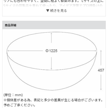
リアにも合わせやすく、空間に程よく馴染みます。 Lサイズの上に
Sサイズの同製品を重ねて使ったり、アイデア次第でプロ顔負けの
空間演出も。 ソファに合わせやすい高さで、リビングにはもちろ
ん、カフェやオフィスのセンターテーブルとしてもおすすめです。
インテリアグリーンとの相性も◎
商品詳細
(単位：mm)
※個体差がある為、表記と多少の差異が生じる場合がございます。
予めご了承ください。