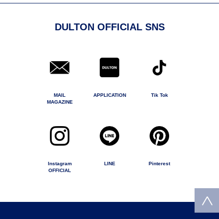
DULTON OFFICIAL SNS
MAIL
APPLICATION
Tik Tok
MAGAZINE
Instagram
LINE
Pinterest
OFFICIAL