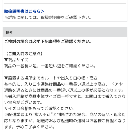
取扱説明書はこちら＞
※詳細に関しては、取扱説明書をご確認下さい。
備考
ご検討の場合は必ず下記事項をご確認ください。
【ご購入前の注意点】
▼商品サイズ
商品の一番長い辺、一番短い辺をご確認ください。
▼設置する場所までのルートや出入り口の幅・高さ
基本的に、入り口や通路は商品の一番長い辺以上の高さ、 ドア
通路を通るときには商品の一番短い辺以上の幅が必要となります。
※搬入経路が商品本体サイズ目一杯ですと、玄関口まで搬入できな
い場合がございます。
サイズは余裕をもってご確認ください。
※配送業者より"搬入不可"と判断された場合、商品の返品・返金対
応となりますが、配送時および返送時の送料はお客様ご負担となり
ます。予めご了承ください。