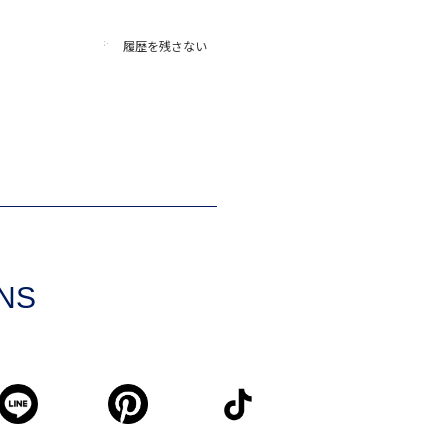
履歴を残さない
SNS