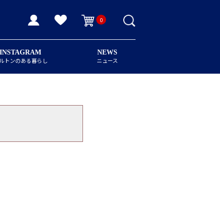
0
INSTAGRAM
NEWS
ルトンのある暮らし
ニュース