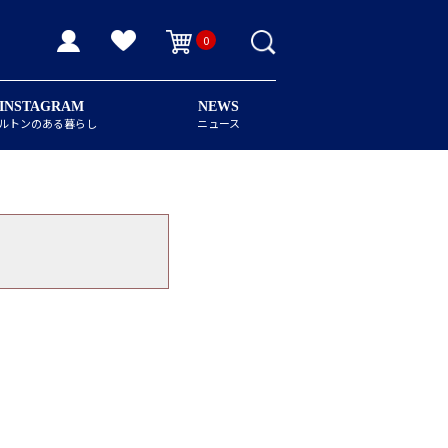
0
INSTAGRAM
NEWS
ルトンのある暮らし
ニュース