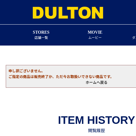
STORES
MOVIE
店舗一覧
ムービー
ダ
申し訳ございません。
ご指定の商品は販売終了か、ただ今お取扱いできない商品です。
ホームへ戻る