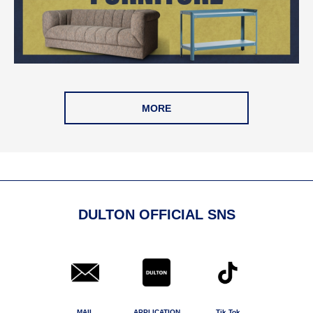
MORE
DULTON OFFICIAL SNS
MAIL
APPLICATION
Tik Tok