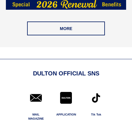
MORE
DULTON OFFICIAL SNS
MAIL
APPLICATION
Tik Tok
MAGAZINE