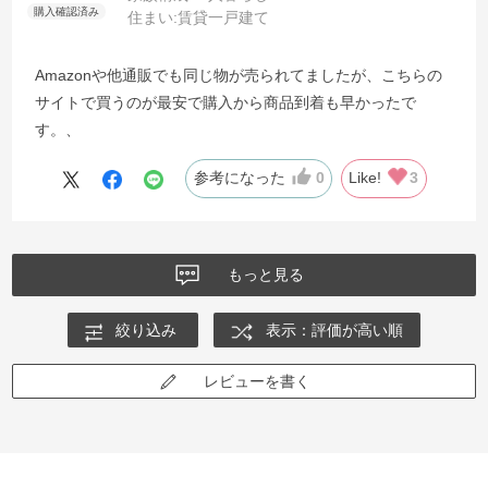
住まい:
賃貸一戸建て
Amazonや他通販でも同じ物が売られてましたが、こちらの
サイトで買うのが最安で購入から商品到着も早かったで
す。、
参考になった
0
Like!
3
もっと見る
絞り込み
表示：評価が高い順
レビューを書く