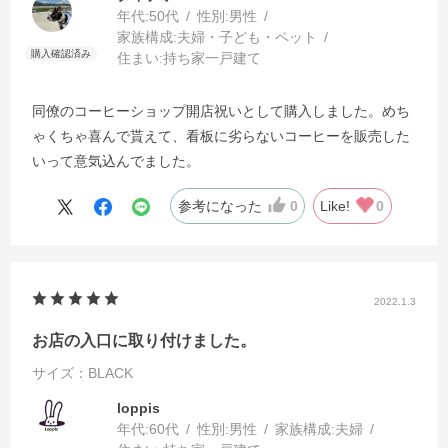
年代:
50代
性別:
男性
家族構成:
夫婦・子ども・ペット
住まい:
持ち家一戸建て
同僚のコーヒーショップ開店祝いとして購入しました。めち
ゃくちゃ喜んで貰えて、看板に劣らないコーヒーを販売した
いって意気込んでました。
参考になった
0
Like!
0
2022.1.3
お店の入口に取り付けました。
サイズ：BLACK
loppis
年代:
60代
性別:
男性
家族構成:
夫婦