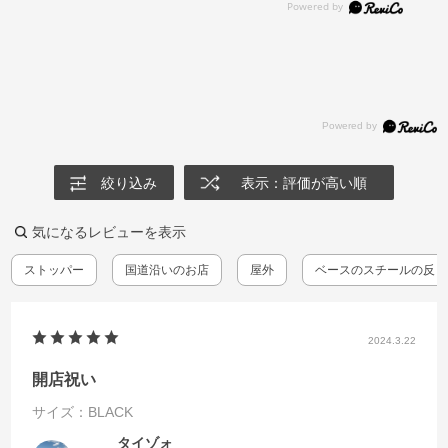
絞り込み
表示：評価が高い順
気になるレビューを表示
ストッパー
国道沿いのお店
屋外
ベースのスチールの反り
2024.3.22
開店祝い
サイズ：BLACK
タイゾォ