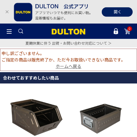
0
夏期休業に伴う 出荷・お問い合わせ対応について ＞
申し訳ございません。
ご指定の商品は販売終了か、ただ今お取扱いできない商品です。
ホームへ戻る
合わせておすすめしたい商品