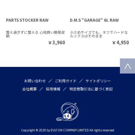
PARTS STOCKER RAW
D.M.S "GARAGE" 6L RAW
整え過ぎずに整える 心地良い簡易収
小さめサイズでも、タフでハードな
納
ルックスはそのまま
￥
3,960
￥
4,950
お問い合わせ
ご利用ガイド
サイトポリシー
会社概要
採用情報
特定商取引法に基づく表記
Copyright © 2020 by DULTON COMPANY LIMITED All rights reserved