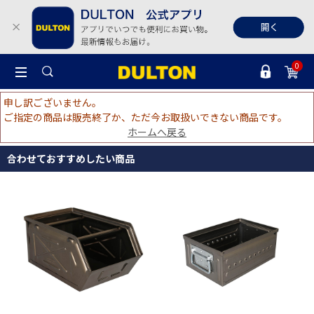
0
申し訳ございません。
ご指定の商品は販売終了か、ただ今お取扱いできない商品です。
ホームへ戻る
合わせておすすめしたい商品