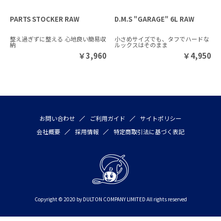
PARTS STOCKER RAW
D.M.S "GARAGE" 6L RAW
整え過ぎずに整える 心地良い簡易収
小さめサイズでも、タフでハードな
納
ルックスはそのまま
￥
3,960
￥
4,950
お問い合わせ
ご利用ガイド
サイトポリシー
会社概要
採用情報
特定商取引法に基づく表記
Copyright © 2020 by DULTON COMPANY LIMITED All rights reserved