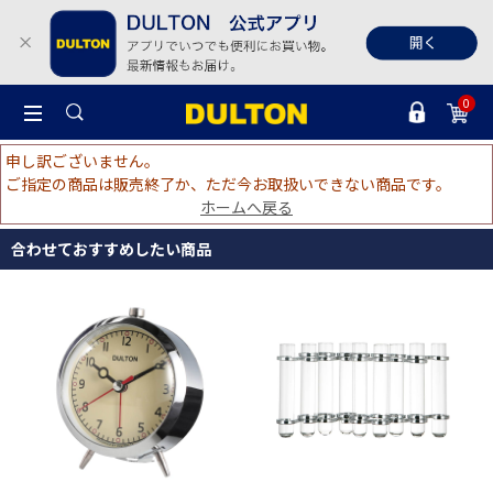
0
申し訳ございません。
ご指定の商品は販売終了か、ただ今お取扱いできない商品です。
ホームへ戻る
合わせておすすめしたい商品