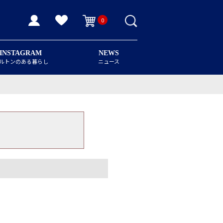
0
INSTAGRAM
NEWS
ルトンのある暮らし
ニュース