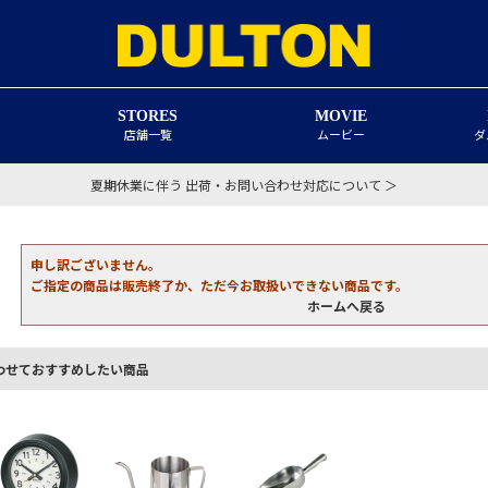
STORES
MOVIE
店舗一覧
ムービー
ダ
夏期休業に伴う 出荷・お問い合わせ対応について ＞
申し訳ございません。
ご指定の商品は販売終了か、ただ今お取扱いできない商品です。
ホームへ戻る
わせておすすめしたい商品