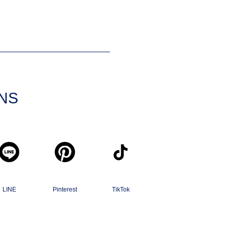
SNS
LINE
Pinterest
TikTok