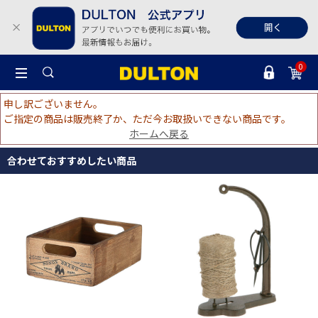
0
申し訳ございません。
ご指定の商品は販売終了か、ただ今お取扱いできない商品です。
ホームへ戻る
合わせておすすめしたい商品