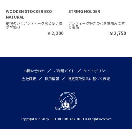
WOODEN STOCKER BOX
STRING HOLDER
NATURAL
納得のいくアンティーク感と使い勝
アンティーク好きの心を鷲掴みにす
手が魅力
る逸品
￥
2,200
￥
2,750
お問い合わせ
ご利用ガイド
サイトポリシー
会社概要
採用情報
特定商取引法に基づく表記
Copyright © 2020 by DULTON COMPANY LIMITED All rights reserved