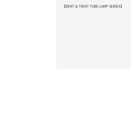
【BENT & TWIST TUBE LAMP SERIES】
最近閲覧した商品