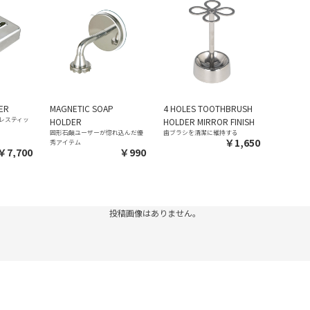
SER
MAGNETIC SOAP
4 HOLES TOOTHBRUSH
レスティッ
HOLDER
HOLDER MIRROR FINISH
固形石鹸ユーザーが惚れ込んだ優
歯ブラシを清潔に維持する
￥1,650
秀アイテム
￥7,700
￥990
投稿画像はありません。