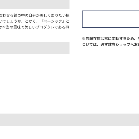
あわせる鏡の中の自分が美しくありたい様
いでしょうか。とかく、『ベーシック』と
は本当の意味で美しいプロダクトである事
※店舗在庫は常に変動するため、
ついては、必ず該当ショップへお