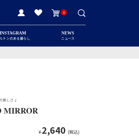
0
INSTAGRAM
NEWS
ルトンのある暮らし
ニュース
の美しさ 』
D MIRROR
2,640
¥
(税込)