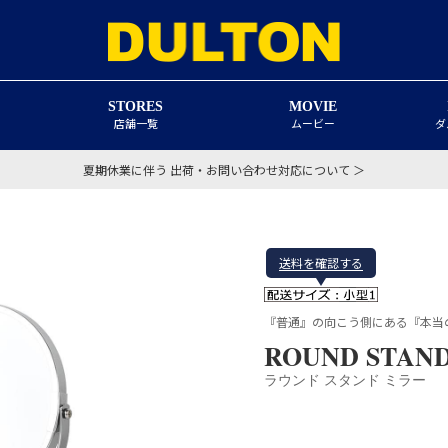
STORES
MOVIE
店舗一覧
ムービー
ダ
夏期休業に伴う 出荷・お問い合わせ対応について ＞
送料を確認する
『普通』の向こう側にある『本当
ROUND STAN
ラウンド スタンド ミラー