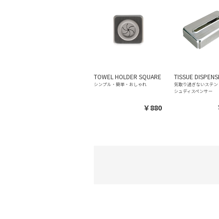
TOWEL HOLDER SQUARE
TISSUE DISPEN
シンプル・簡単・おしゃれ
気取り過ぎないステン
シュディスペンサー
￥880