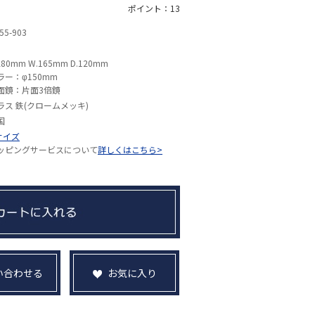
ポイント：13
55-903
280mm W.165mm D.120mm
ラー：φ150mm
面鏡：片面3倍鏡
ラス 鉄(クロームメッキ)
国
サイズ
ッピングサービスについて
詳しくはこちら>
い合わせる
お気に入り